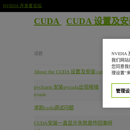
NVIDIA 开发者论坛
CUDA
CUDA 设置及
话题
NVIDI
我们网站
您同意我们
About the CUDA 设置及安装 category
理设置”来
pycharm 安装pycuda出现报错
管理设
pycuda
求助cuda调试问题
CUDA安装一直显示失败是咋回事呀