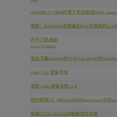
cuda
centOS8 2*A800环境下无法启动fabric mana
求助：RTX3090支持通过PCIe交换机的p2
开不了机求助
jetson
,
24-ubuntu
怎么下载rtx6000的11.8(515.48.04)的Window
cuda 12.8 安装卡住
求助 cuda 安装失败12.8
如何使用LD_PRELOAD对libnvvm.so中的
安装CUDA Toolkit时被删除文件夹