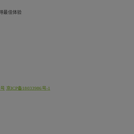
以获得最佳体验
3号
京ICP备18033986号-1