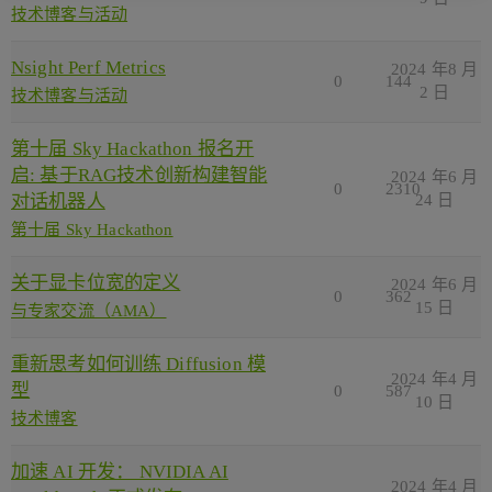
技术博客与活动
Nsight Perf Metrics
2024 年8 月
0
144
2 日
技术博客与活动
第十届 Sky Hackathon 报名开
启: 基于RAG技术创新构建智能
2024 年6 月
0
2310
对话机器人
24 日
第十届 Sky Hackathon
关于显卡位宽的定义
2024 年6 月
0
362
15 日
与专家交流（AMA）
重新思考如何训练 Diffusion 模
2024 年4 月
型
0
587
10 日
技术博客
加速 AI 开发： NVIDIA AI
2024 年4 月