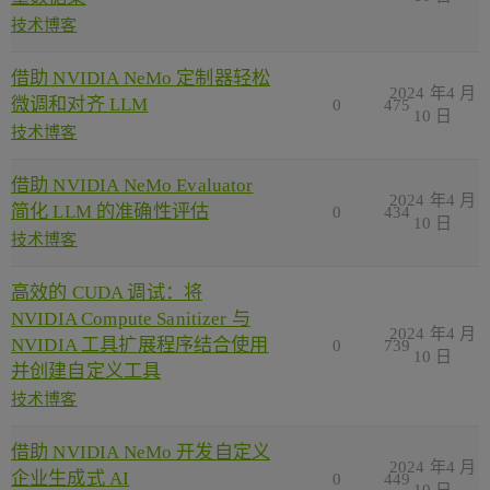
技术博客
借助 NVIDIA NeMo 定制器轻松
2024 年4 月
微调和对齐 LLM
0
475
10 日
技术博客
借助 NVIDIA NeMo Evaluator
2024 年4 月
简化 LLM 的准确性评估
0
434
10 日
技术博客
高效的 CUDA 调试：将
NVIDIA Compute Sanitizer 与
2024 年4 月
NVIDIA 工具扩展程序结合使用
0
739
10 日
并创建自定义工具
技术博客
借助 NVIDIA NeMo 开发自定义
2024 年4 月
企业生成式 AI
0
449
10 日