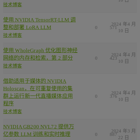
技术博客
使用 NVIDIA TensorRT-LLM 调
2024 年4 月
整和部署 LoRA LLM
0
571
10 日
技术博客
使用 WholeGraph 优化图形神经
2024 年4 月
网络的内存和检索，第 2 部分
0
423
10 日
技术博客
借助适用于媒体的 NVIDIA
Holoscan，在可重复使用的集
2024 年4 月
群上运行新一代直播媒体应用
0
376
10 日
程序
技术博客
NVIDIA GB200 NVL72 提供万
2024 年3 月
亿参数 LLM 训练和实时推理
0
887
22 日