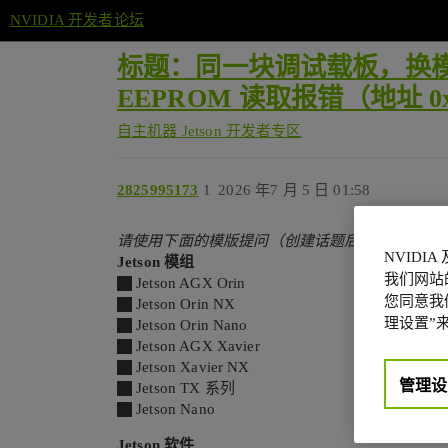
NVIDIA 开发者论坛
标题：同一块调试载板，换模组测试
EEPROM 读取报错（地址 0xae，
自主机器
Jetson 开发者专区
2825995173
1
2026 年7 月 5 日 01:58
请使用下面的模版提问（创建话题后勾选相应的
NVIDI
Jetson 模组
我们网站
Jetson AGX Orin
您同意我们
Jetson Orin NX
理设置”来
Jetson Orin Nano
Jetson AGX Xavier
Jetson Xavier NX
管理设
Jetson TX 系列
Jetson Nano
Jetson 软件