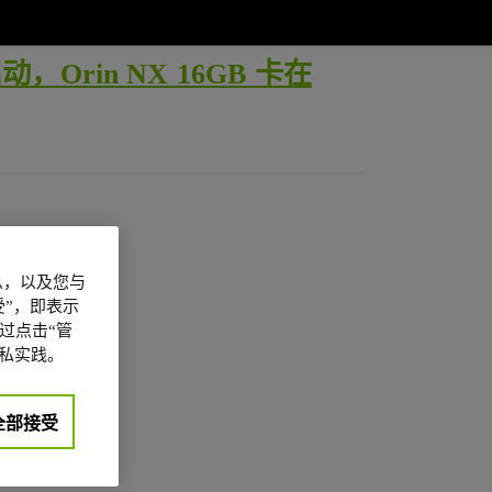
rin NX 16GB 卡在
信息，以及您与
”，即表示
过点击“管
私实践。
全部接受