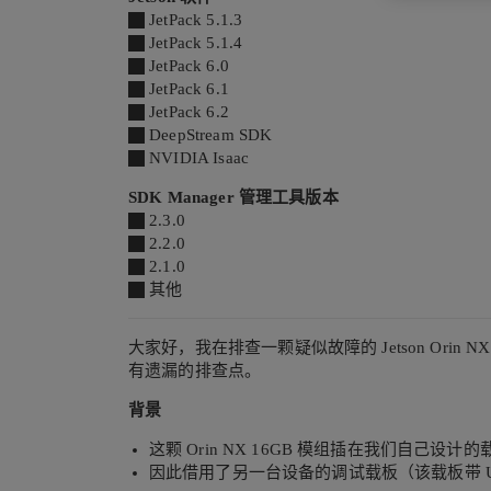
JetPack 5.1.3
JetPack 5.1.4
JetPack 6.0
JetPack 6.1
JetPack 6.2
DeepStream SDK
NVIDIA Isaac
SDK Manager 管理工具版本
2.3.0
2.2.0
2.1.0
其他
大家好，我在排查一颗疑似故障的 Jetson Or
有遗漏的排查点。
背景
这颗 Orin NX 16GB 模组插在我们自
因此借用了另一台设备的调试载板（该载板带 U