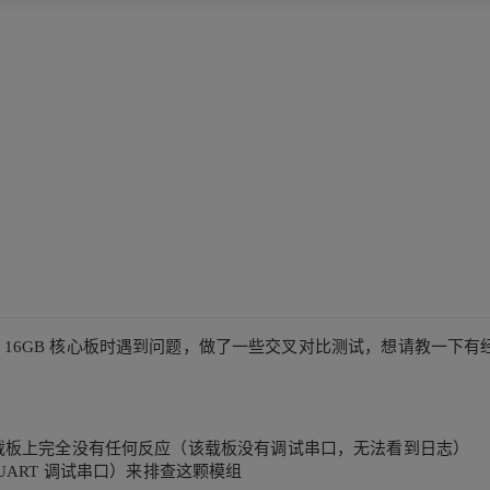
in NX 16GB 核心板时遇到问题，做了一些交叉对比测试，想请教
己设计的载板上完全没有任何反应（该载板没有调试串口，无法看到日志）
ART 调试串口）来排查这颗模组