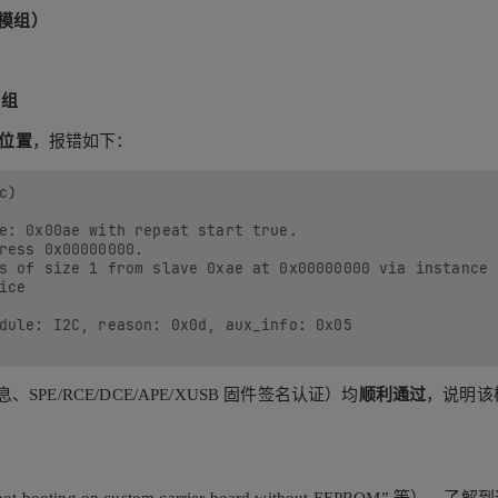
的模组）
模组
的位置
，报错如下：
)

e: 0x00ae with repeat start true.

ress 0x00000000.

s of size 1 from slave 0xae at 0x00000000 via instance 0
ce

dule: I2C, reason: 0x0d, aux_info: 0x05

SPE/RCE/DCE/APE/XUSB 固件签名认证）均
顺利通过
，说明该