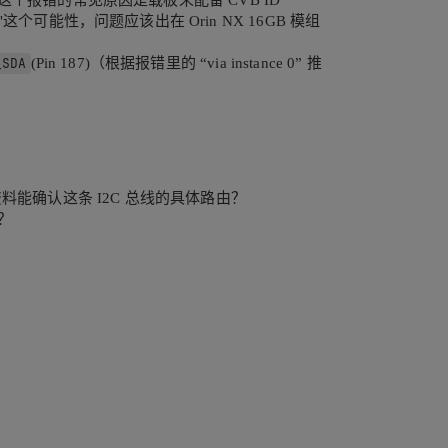
” 等），了解到这个报错的常见原因是载板未配备 CVB ID
个可能性，问题应该出在 Orin NX 16GB 模组
_SDA
(Pin 187)（根据报错里的 “via instance 0” 推
资料能确认这条 I2C 总线的具体路由？
？