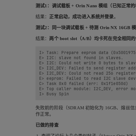
测试1：调试载板 + Orin Nano 模组（已知正常
结果：
正常启动，成功进入系统并登录
。
测试2：同一块调试载板 + 待测 Orin NX 16GB 
结果：
两个 boot slot（A/B）均卡死在完全相同
I> Task: Prepare eeprom data (0x5001975c
E> I2C: slave not found in slaves.

E> I2C: Could not write 0 bytes to slav
E> I2C_DEV: Failed to send register add
E> I2C_DEV: Could not read 256 register
E> eeprom: Failed to read I2C slave devi
C> Task 0x0 failed (err: 0x1f1e050d)

E> Top caller module: I2C_DEV, error mo
失败前的阶段（SDRAM 初始化为 16GB、熔丝信息、
作正常。
已做的排查