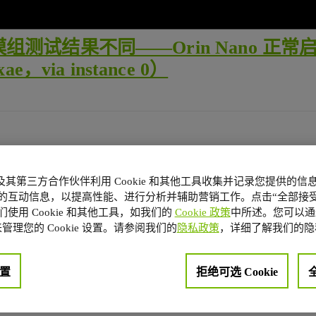
结果不同——Orin Nano 正常启动，O
via instance 0）
选项）：
A 及其第三方合作伙伴利用 Cookie 和其他工具收集并记录您提供的
的互动信息，以提高性能、进行分析并辅助营销工作。点击“全部接受
使用 Cookie 和其他工具，如我们的
Cookie 政策
中所述。您可以通
管理您的 Cookie 设置。请参阅我们的
隐私政策
，详细了解我们的隐
置
拒绝可选 Cookie