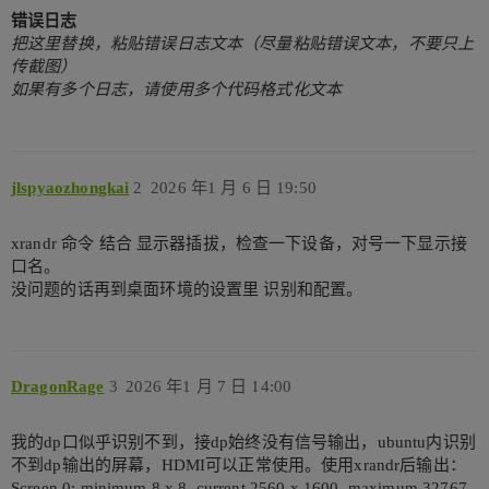
错误日志
把这里替换，粘贴错误日志文本（尽量粘贴错误文本，不要只上
传截图）
如果有多个日志，请使用多个代码格式化文本
jlspyaozhongkai
2
2026 年1 月 6 日 19:50
xrandr 命令 结合 显示器插拔，检查一下设备，对号一下显示接
口名。
没问题的话再到桌面环境的设置里 识别和配置。
DragonRage
3
2026 年1 月 7 日 14:00
我的dp口似乎识别不到，接dp始终没有信号输出，ubuntu内识别
不到dp输出的屏幕，HDMI可以正常使用。使用xrandr后输出：
Screen 0: minimum 8 x 8, current 2560 x 1600, maximum 32767