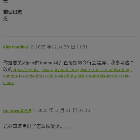
无
错误日志
无
alexvonduar
2
2025 年12 月 30 日 11:31
你是要关闭pcie的iommu吗？直接加命令行会黑屏，我参考这个
改的
https://nvidia-jetson.piveral.com/jetson-orin-nano/disabling-
iommu-for-pcie-dma-while-enabling-msi-on-nvidia-jetson-orin-
nano/
torphent2009
4
2025 年12 月 31 日 01:26
兄弟知道黑屏了怎么恢复麽。。。