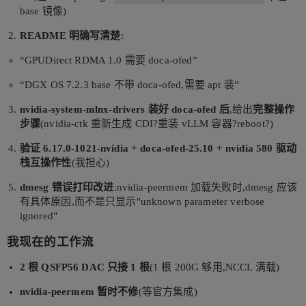
base 镜像)
README 明确写清楚
:
“GPUDirect RDMA 1.0 需要 doca-ofed”
“DGX OS 7.2.3 base 不带 doca-ofed,需要 apt 装”
nvidia-system-mlnx-drivers 装好 doca-ofed 后
,给出
完整操作
步骤
(nvidia-ctk 重新生成 CDI?重装 vLLM 容器?reboot?)
验证 6.17.0-1021-nvidia + doca-ofed-25.10 + nvidia 580 驱动
栈互操作性
(我担心)
dmesg 错误打印改进
:nvidia-peermem 加载失败时,dmesg 应该
有具体原因,而不是只显示"unknown parameter verbose
ignored"
我现在的工作流
2 根 QSFP56 DAC 只接 1 根
(1 根 200G 够用,NCCL 满载)
nvidia-peermem 暂时不修
(等官方集成)