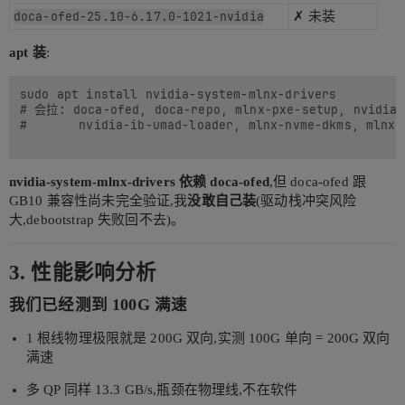
doca-ofed-25.10-6.17.0-1021-nvidia
✗ 未装
apt 装
:
sudo apt install nvidia-system-mlnx-drivers

# 会拉: doca-ofed, doca-repo, mlnx-pxe-setup, nvidia-m
#       nvidia-ib-umad-loader, mlnx-nvme-dkms, mlnx-
nvidia-system-mlnx-drivers 依赖 doca-ofed
,但 doca-ofed 跟
GB10 兼容性尚未完全验证,我
没敢自己装
(驱动栈冲突风险
大,debootstrap 失败回不去)。
3. 性能影响分析
我们已经测到 100G 满速
1 根线物理极限就是 200G 双向,实测 100G 单向 = 200G 双向
满速
多 QP 同样 13.3 GB/s,瓶颈在物理线,不在软件