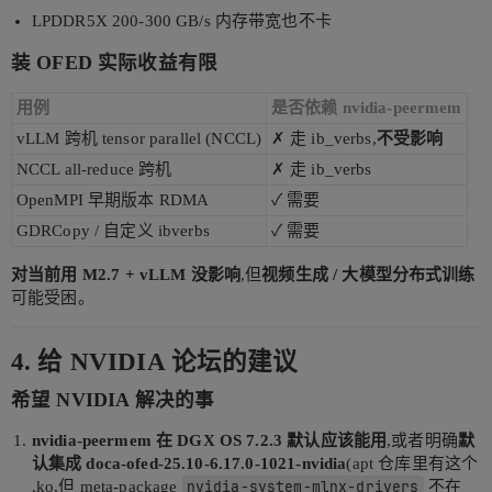
LPDDR5X 200-300 GB/s 内存带宽也不卡
装 OFED 实际收益有限
用例
是否依赖 nvidia-peermem
vLLM 跨机 tensor parallel (NCCL)
✗ 走 ib_verbs,
不受影响
NCCL all-reduce 跨机
✗ 走 ib_verbs
OpenMPI 早期版本 RDMA
✓ 需要
GDRCopy / 自定义 ibverbs
✓ 需要
对当前用 M2.7 + vLLM 没影响
,但
视频生成 / 大模型分布式训练
可能受困。
4. 给 NVIDIA 论坛的建议
希望 NVIDIA 解决的事
nvidia-peermem 在 DGX OS 7.2.3 默认应该能用
,或者明确
默
认集成 doca-ofed-25.10-6.17.0-1021-nvidia
(apt 仓库里有这个
.ko,但 meta-package
nvidia-system-mlnx-drivers
不在