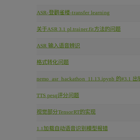
ASR-登鹳雀楼-transfer learning
关于ASR 3.1 pl.trainer.fit方法的问题
ASR 输入语音辨识
格式转化问题
nemo_asr_hackathon_11.13.ipynb 的#3.1 
TTS pesq评分问题
视觉部分TensorRT的实现
1.1加载自动语音识别模型报错