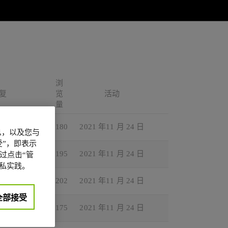
浏
复
览
活动
量
1
180
2021 年11 月 24 日
信息，以及您与
”，即表示
1
195
2021 年11 月 24 日
过点击“管
私实践。
1
202
2021 年11 月 24 日
全部接受
1
175
2021 年11 月 24 日